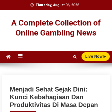
Skip
Thursday, August 06, 2026
to
content
A Complete Collection of
Online Gambling News
Live Now
Menjadi Sehat Sejak Dini:
Kunci Kebahagiaan Dan
Produktivitas Di Masa Depan