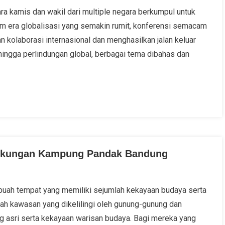
a kamis dan wakil dari multiple negara berkumpul untuk
alam era globalisasi yang semakin rumit, konferensi semacam
 kolaborasi internasional dan menghasilkan jalan keluar
 hingga perlindungan global, berbagai tema dibahas dan
gkungan Kampung Pandak Bandung
uah tempat yang memiliki sejumlah kekayaan budaya serta
h kawasan yang dikelilingi oleh gunung-gunung dan
g asri serta kekayaan warisan budaya. Bagi mereka yang