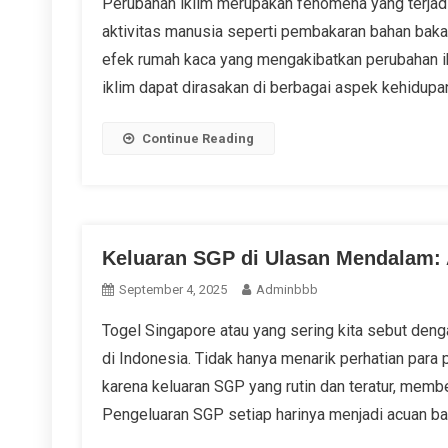
Perubahan iklim merupakan fenomena yang terjadi 
aktivitas manusia seperti pembakaran bahan bakar
efek rumah kaca yang mengakibatkan perubahan ikl
iklim dapat dirasakan di berbagai aspek kehidupan
Continue Reading
Keluaran SGP di Ulasan Mendalam:
September 4, 2025
Adminbbb
Togel Singapore atau yang sering kita sebut deng
di Indonesia. Tidak hanya menarik perhatian para
karena keluaran SGP yang rutin dan teratur, membe
Pengeluaran SGP setiap harinya menjadi acuan bag