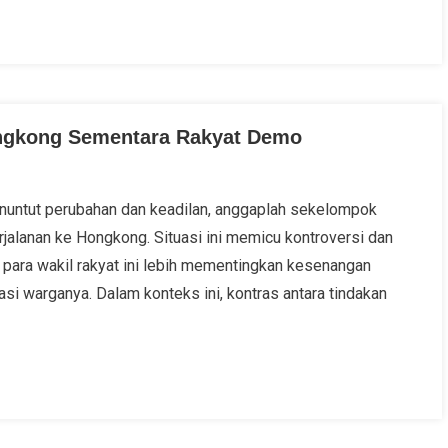
ngkong Sementara Rakyat Demo
enuntut perubahan dan keadilan, anggaplah sekelompok
jalanan ke Hongkong. Situasi ini memicu kontroversi dan
 para wakil rakyat ini lebih mementingkan kesenangan
i warganya. Dalam konteks ini, kontras antara tindakan