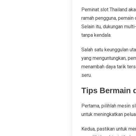
Peminat slot Thailand a
ramah pengguna, pemain d
Selain itu, dukungan mul
tanpa kendala.
Salah satu keunggulan uta
yang menguntungkan, pema
menambah daya tarik ters
seru.
Tips Bermain d
Pertama, pilihlah mesin sl
untuk meningkatkan pelu
Kedua, pastikan untuk mem