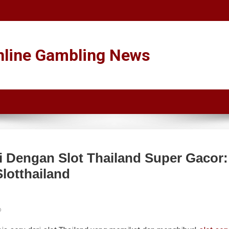
Online Gambling News
i Dengan Slot Thailand Super Gacor:
otthailand
b