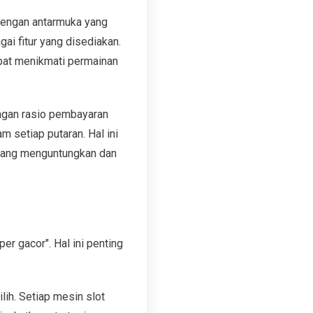
Dengan antarmuka yang
i fitur yang disediakan.
apat menikmati permainan
engan rasio pembayaran
 setiap putaran. Hal ini
 yang menguntungkan dan
er gacor". Hal ini penting
lih. Setiap mesin slot