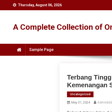
Skip
Thursday, August 06, 2026
to
content
A Complete Collection of 
Sample Page
Terbang Tingg
Kemenangan Sl
Uncategorized
May 31, 2024
Adminbb