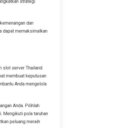
ingkatkan strategi
an kemenangan dan
nda dapat memaksimalkan
slot server Thailand.
apat membuat keputusan
membantu Anda mengelola
angan Anda. Pilihlah
. Mengikuti pola taruhan
atkan peluang meraih