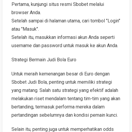
Pertama, kunjungi situs resmi Sbobet melalui
browser Anda.
Setelah sampai di halaman utama, cari tombol "Login"
atau "Masuk".
Setelah itu, masukkan informasi akun Anda seperti
username dan password untuk masuk ke akun Anda.
Strategi Bermain Judi Bola Euro
Untuk meraih kemenangan besar di Euro dengan
Sbobet Judi Bola, penting untuk memiliki strategi
yang matang. Salah satu strategi yang efektif adalah
melakukan riset mendalam tentang tim-tim yang akan
bertanding, termasuk performa mereka dalam
pertandingan sebelumnya dan kondisi pemain kunci.
Selain itu, penting juga untuk memperhatikan odds