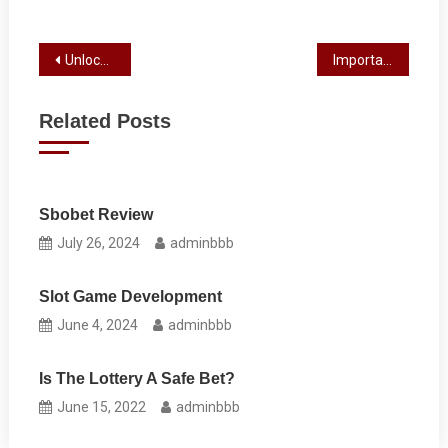
Post
Unlocking the Secrets of Togel Hong Kong: A Guide to Winning Big
Important Things to Remember When Playing Poker
navigation
Related Posts
Sbobet Review
July 26, 2024
adminbbb
Slot Game Development
June 4, 2024
adminbbb
Is The Lottery A Safe Bet?
June 15, 2022
adminbbb