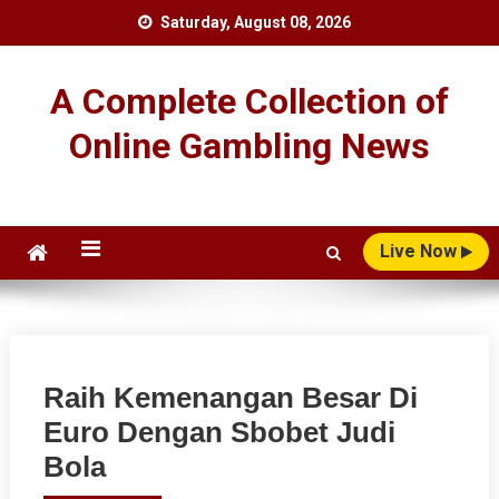
Skip
Saturday, August 08, 2026
to
content
A Complete Collection of
Online Gambling News
Live Now
Raih Kemenangan Besar Di
Euro Dengan Sbobet Judi
Bola