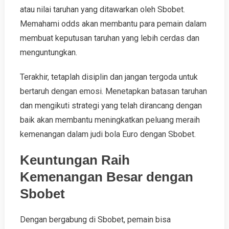
atau nilai taruhan yang ditawarkan oleh Sbobet.
Memahami odds akan membantu para pemain dalam
membuat keputusan taruhan yang lebih cerdas dan
menguntungkan.
Terakhir, tetaplah disiplin dan jangan tergoda untuk
bertaruh dengan emosi. Menetapkan batasan taruhan
dan mengikuti strategi yang telah dirancang dengan
baik akan membantu meningkatkan peluang meraih
kemenangan dalam judi bola Euro dengan Sbobet.
Keuntungan Raih
Kemenangan Besar dengan
Sbobet
Dengan bergabung di Sbobet, pemain bisa