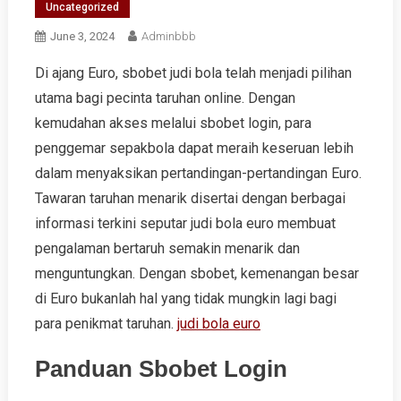
Uncategorized
June 3, 2024
Adminbbb
Di ajang Euro, sbobet judi bola telah menjadi pilihan
utama bagi pecinta taruhan online. Dengan
kemudahan akses melalui sbobet login, para
penggemar sepakbola dapat meraih keseruan lebih
dalam menyaksikan pertandingan-pertandingan Euro.
Tawaran taruhan menarik disertai dengan berbagai
informasi terkini seputar judi bola euro membuat
pengalaman bertaruh semakin menarik dan
menguntungkan. Dengan sbobet, kemenangan besar
di Euro bukanlah hal yang tidak mungkin lagi bagi
para penikmat taruhan.
judi bola euro
Panduan Sbobet Login