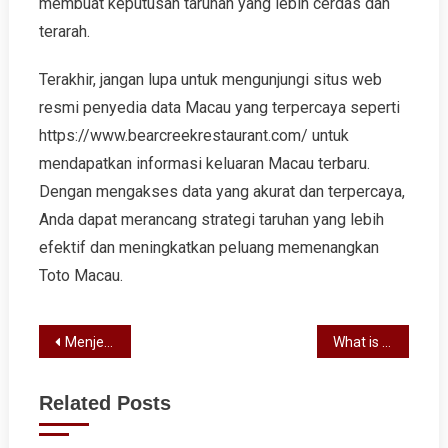
membuat keputusan taruhan yang lebih cerdas dan
terarah.
Terakhir, jangan lupa untuk mengunjungi situs web
resmi penyedia data Macau yang terpercaya seperti
https://www.bearcreekrestaurant.com/ untuk
mendapatkan informasi keluaran Macau terbaru.
Dengan mengakses data yang akurat dan terpercaya,
Anda dapat merancang strategi taruhan yang lebih
efektif dan meningkatkan peluang memenangkan
Toto Macau.
Post
Menjelajahi Dunia Slot Pulsa: Panduan Lengkap untuk Deposito dan Daftar Slot Pulsa dengan Indosat
What is a Lottery?
navigation
Related Posts