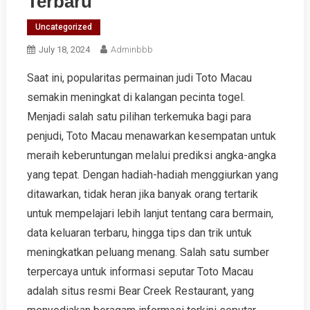
Terbaru
Uncategorized
July 18, 2024
Adminbbb
Saat ini, popularitas permainan judi Toto Macau
semakin meningkat di kalangan pecinta togel.
Menjadi salah satu pilihan terkemuka bagi para
penjudi, Toto Macau menawarkan kesempatan untuk
meraih keberuntungan melalui prediksi angka-angka
yang tepat. Dengan hadiah-hadiah menggiurkan yang
ditawarkan, tidak heran jika banyak orang tertarik
untuk mempelajari lebih lanjut tentang cara bermain,
data keluaran terbaru, hingga tips dan trik untuk
meningkatkan peluang menang. Salah satu sumber
terpercaya untuk informasi seputar Toto Macau
adalah situs resmi Bear Creek Restaurant, yang