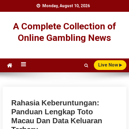
Skip
Monday, August 10, 2026
to
content
A Complete Collection of
Online Gambling News
Live Now
Rahasia Keberuntungan:
Panduan Lengkap Toto
Macau Dan Data Keluaran