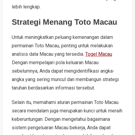
lebih lengkap.
Strategi Menang Toto Macau
Untuk meningkatkan peluang kemenangan dalam
permainan Toto Macau, penting untuk melakukan
analisis data Macau yang tersedia.
Togel Macau
Dengan mempelajari pola keluaran Macau
sebelumnya, Anda dapat mengidentifikasi angka-
angka yang sering muncul dan membangun strategi
taruhan berdasarkan informasi tersebut.
Selain itu, memahami aturan permainan Toto Macau
secara mendalam juga merupakan kunci untuk meraih
keberuntungan. Dengan mengetahui bagaimana
sistem pengeluaran Macau bekerja, Anda dapat