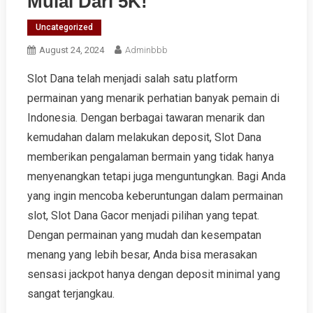
Mulai Dari 5K!
Uncategorized
August 24, 2024
Adminbbb
Slot Dana telah menjadi salah satu platform
permainan yang menarik perhatian banyak pemain di
Indonesia. Dengan berbagai tawaran menarik dan
kemudahan dalam melakukan deposit, Slot Dana
memberikan pengalaman bermain yang tidak hanya
menyenangkan tetapi juga menguntungkan. Bagi Anda
yang ingin mencoba keberuntungan dalam permainan
slot, Slot Dana Gacor menjadi pilihan yang tepat.
Dengan permainan yang mudah dan kesempatan
menang yang lebih besar, Anda bisa merasakan
sensasi jackpot hanya dengan deposit minimal yang
sangat terjangkau.