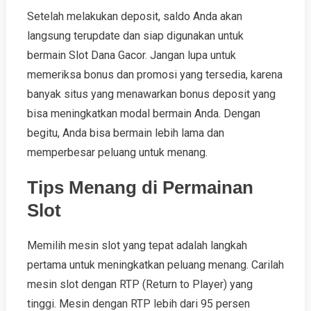
Setelah melakukan deposit, saldo Anda akan
langsung terupdate dan siap digunakan untuk
bermain Slot Dana Gacor. Jangan lupa untuk
memeriksa bonus dan promosi yang tersedia, karena
banyak situs yang menawarkan bonus deposit yang
bisa meningkatkan modal bermain Anda. Dengan
begitu, Anda bisa bermain lebih lama dan
memperbesar peluang untuk menang.
Tips Menang di Permainan
Slot
Memilih mesin slot yang tepat adalah langkah
pertama untuk meningkatkan peluang menang. Carilah
mesin slot dengan RTP (Return to Player) yang
tinggi. Mesin dengan RTP lebih dari 95 persen