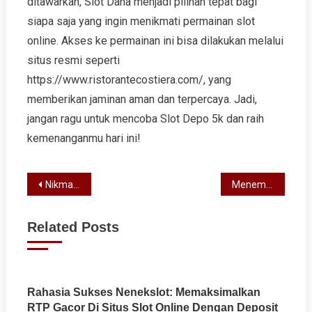
ditawarkan, Slot Dana menjadi pilihan tepat bagi
siapa saja yang ingin menikmati permainan slot
online. Akses ke permainan ini bisa dilakukan melalui
situs resmi seperti
https://www.ristorantecostiera.com/, yang
memberikan jaminan aman dan terpercaya. Jadi,
jangan ragu untuk mencoba Slot Depo 5k dan raih
kemenanganmu hari ini!
Post
Nikmati Kesenangan Tanpa Batas: Nenektogel4d, Slot Pulsa Tanpa Potongan dengan Deposit Hanya 10 Ribu!
Menembus Rahasia Togel Singapore: Panduan Data dan Keluaran SGP Terbaru
navigation
Related Posts
Rahasia Sukses Nenekslot: Memaksimalkan
RTP Gacor Di Situs Slot Online Dengan Deposit