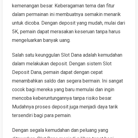
kemenangan besar. Keberagaman tema dan fitur
dalam permainan ini membuatnya semakin menarik
untuk dicoba. Dengan deposit yang mudah, mulai dari
5K, pemain dapat merasakan keseruan tanpa harus
mengeluarkan banyak uang.
Salah satu keunggulan Slot Dana adalah kemudahan
dalam melakukan deposit. Dengan sistem Slot
Deposit Dana, pemain dapat dengan cepat
menambahkan saldo dan segera bermain. Ini sangat
cocok bagi mereka yang baru memulai dan ingin
mencoba keberuntungannya tanpa risiko besar.
Mudahnya proses deposit juga menjadi daya tarik
tersendiri bagi para pemain.
Dengan segala kemudahan dan peluang yang