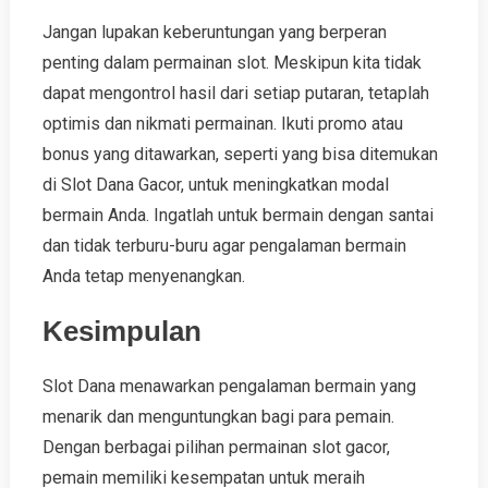
Jangan lupakan keberuntungan yang berperan
penting dalam permainan slot. Meskipun kita tidak
dapat mengontrol hasil dari setiap putaran, tetaplah
optimis dan nikmati permainan. Ikuti promo atau
bonus yang ditawarkan, seperti yang bisa ditemukan
di Slot Dana Gacor, untuk meningkatkan modal
bermain Anda. Ingatlah untuk bermain dengan santai
dan tidak terburu-buru agar pengalaman bermain
Anda tetap menyenangkan.
Kesimpulan
Slot Dana menawarkan pengalaman bermain yang
menarik dan menguntungkan bagi para pemain.
Dengan berbagai pilihan permainan slot gacor,
pemain memiliki kesempatan untuk meraih