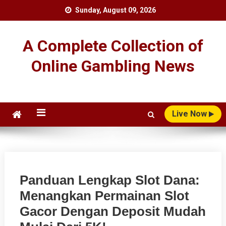
Skip
Sunday, August 09, 2026
to
content
A Complete Collection of
Online Gambling News
Live Now
Panduan Lengkap Slot Dana:
Menangkan Permainan Slot
Gacor Dengan Deposit Mudah