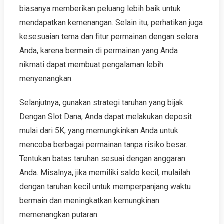
biasanya memberikan peluang lebih baik untuk
mendapatkan kemenangan. Selain itu, perhatikan juga
kesesuaian tema dan fitur permainan dengan selera
Anda, karena bermain di permainan yang Anda
nikmati dapat membuat pengalaman lebih
menyenangkan.
Selanjutnya, gunakan strategi taruhan yang bijak.
Dengan Slot Dana, Anda dapat melakukan deposit
mulai dari 5K, yang memungkinkan Anda untuk
mencoba berbagai permainan tanpa risiko besar.
Tentukan batas taruhan sesuai dengan anggaran
Anda. Misalnya, jika memiliki saldo kecil, mulailah
dengan taruhan kecil untuk memperpanjang waktu
bermain dan meningkatkan kemungkinan
memenangkan putaran.