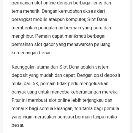
permainan slot online dengan berbagai jenis dan
tema menarik. Dengan kemudahan akses dari
perangkat mobile ataupun komputer, Slot Dana
memberikan pengalaman bermain yang seru dan
menghibur. Pemain dapat menikmati berbagai
permainan slot gacor yang menawarkan peluang
kemenangan besar.
Keunggulan utama dari Slot Dana adalah sistem
deposit yang mudah dan cepat. Dengan opsi deposit
mulai dari 5K, pemain tidak perlu mengeluarkan
banyak uang untuk mencoba keberuntungan mereka.
Fitur ini membuat slot online lebih terjangkau dan
menarik bagi semua kalangan, terutama bagi pemula
yang ingin merasakan sensasi bermain tanpa risiko
besar.