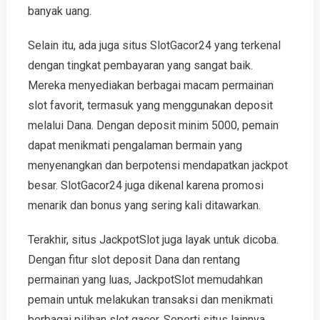
banyak uang.
Selain itu, ada juga situs SlotGacor24 yang terkenal
dengan tingkat pembayaran yang sangat baik.
Mereka menyediakan berbagai macam permainan
slot favorit, termasuk yang menggunakan deposit
melalui Dana. Dengan deposit minim 5000, pemain
dapat menikmati pengalaman bermain yang
menyenangkan dan berpotensi mendapatkan jackpot
besar. SlotGacor24 juga dikenal karena promosi
menarik dan bonus yang sering kali ditawarkan.
Terakhir, situs JackpotSlot juga layak untuk dicoba.
Dengan fitur slot deposit Dana dan rentang
permainan yang luas, JackpotSlot memudahkan
pemain untuk melakukan transaksi dan menikmati
berbagai pilihan slot gacor. Seperti situs lainnya,