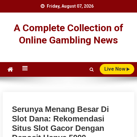
Skip
Friday, August 07, 2026
to
content
A Complete Collection of
Online Gambling News
Live Now
Serunya Menang Besar Di
Slot Dana: Rekomendasi
Situs Slot Gacor Dengan