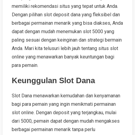
memiliki rekomendasi situs yang tepat untuk Anda.
Dengan pilihan slot deposit dana yang fleksibel dan
berbagai permainan menarik yang bisa diakses, Anda
dapat dengan mudah menemukan slot 5000 yang
paling sesuai dengan keinginan dan strategi bermain
Anda. Mari kita telusuri lebih jauh tentang situs slot
online yang menawarkan banyak keuntungan bagi
para pemain.
Keunggulan Slot Dana
Slot Dana menawarkan kemudahan dan kenyamanan
bagi para pemain yang ingin menikmati permainan
slot online. Dengan deposit yang terjangkau, mulai
dari 5000, pemain dapat dengan mudah mengakses
berbagai permainan menarik tanpa perlu