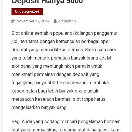
Deposit Hanya 5000
Uncategorized
November 27, 2024
Adminbbb
Slot online semakin populer di kalangan penggemar
judi, terutama dengan kemunculan berbagai opsi
deposit yang memudahkan pemain. Salah satu cara
yang telah menarik perhatian banyak orang adalah
slot dana, yang memungkinkan pemain untuk
menikmati permainan dengan deposit yang
terjangkau, hanya 5000. Fenomena ini membuka
kesempatan bagi lebih banyak orang untuk
merasakan keseruan bermain slot tanpa harus
mengeluarkan banyak uang.
Bagi Anda yang sedang mencari pengalaman bermain
slot yang memuaskan, terutama slot dana gacor, kami