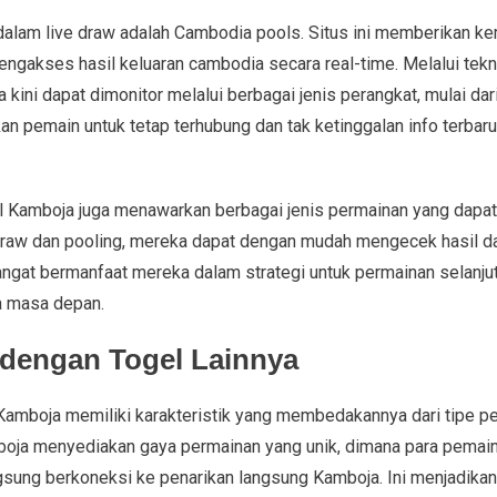
 dalam live draw adalah Cambodia pools. Situs ini memberikan k
ngakses hasil keluaran cambodia secara real-time. Melalui tekn
kini dapat dimonitor melalui berbagai jenis perangkat, mulai d
n pemain untuk tetap terhubung dan tak ketinggalan info terbaru
el Kamboja juga menawarkan berbagai jenis permainan yang dapat 
draw dan pooling, mereka dapat dengan mudah mengecek hasil 
sangat bermanfaat mereka dalam strategi untuk permainan selanj
a masa depan.
dengan Togel Lainnya
Kamboja memiliki karakteristik yang membedakannya dari tipe per
boja menyediakan gaya permainan yang unik, dimana para pemai
ngsung berkoneksi ke penarikan langsung Kamboja. Ini menjadik