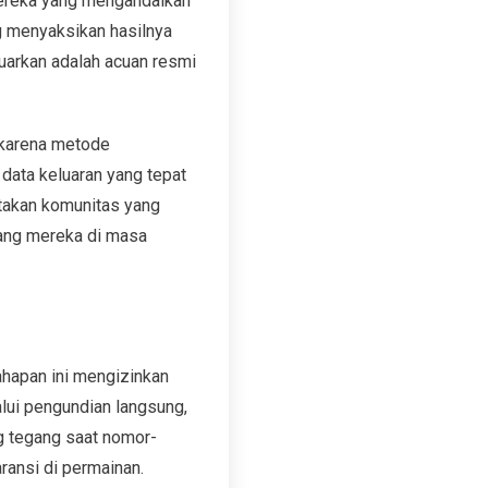
mereka yang mengandalkan
ng menyaksikan hasilnya
uarkan adalah acuan resmi
 karena metode
data keluaran yang tepat
ptakan komunitas yang
uang mereka di masa
ahapan ini mengizinkan
lui pengundian langsung,
g tegang saat nomor-
ransi di permainan.