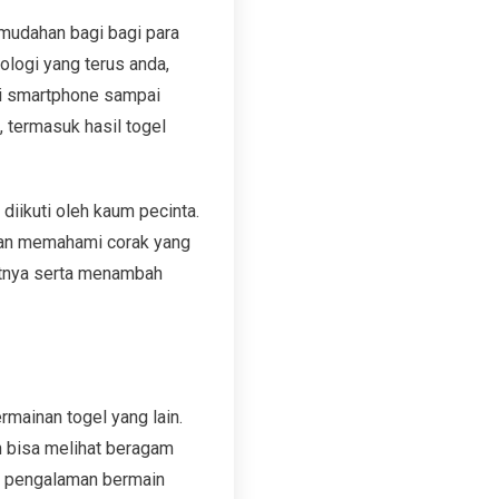
emudahan bagi bagi para
ologi yang terus anda,
ari smartphone sampai
, termasuk hasil togel
diikuti oleh kaum pecinta.
dan memahami corak yang
utnya serta menambah
mainan togel yang lain.
n bisa melihat beragam
an pengalaman bermain