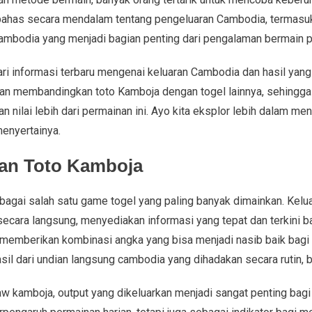
embahas secara mendalam tentang pengeluaran Cambodia, termasu
ambodia yang menjadi bagian penting dari pengalaman bermain 
ri informasi terbaru mengenai keluaran Cambodia dan hasil yang
a akan membandingkan toto Kamboja dengan togel lainnya, sehing
an nilai lebih dari permainan ini. Ayo kita eksplor lebih dalam m
enyertainya.
an Toto Kamboja
bagai salah satu game togel yang paling banyak dimainkan. Kel
secara langsung, menyediakan informasi yang tepat dan terkini b
emberikan kombinasi angka yang bisa menjadi nasib baik bagi p
l dari undian langsung cambodia yang dihadakan secara rutin, b
aw kamboja, output yang dikeluarkan menjadi sangat penting bagi