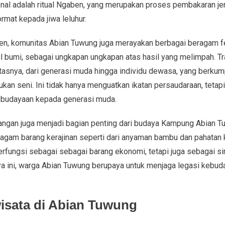
kenal adalah ritual Ngaben, yang merupakan proses pembakaran j
rmat kepada jiwa leluhur.
n, komunitas Abian Tuwung juga merayakan berbagai beragam fe
l bumi, sebagai ungkapan ungkapan atas hasil yang melimpah. Tra
tasnya, dari generasi muda hingga individu dewasa, yang berkum
kan seni. Ini tidak hanya menguatkan ikatan persaudaraan, teta
budayaan kepada generasi muda.
tangan juga menjadi bagian penting dari budaya Kampung Abian 
gam barang kerajinan seperti dari anyaman bambu dan pahatan k
berfungsi sebagai sebagai barang ekonomi, tetapi juga sebagai sim
iya ini, warga Abian Tuwung berupaya untuk menjaga legasi kebu
wisata di Abian Tuwung