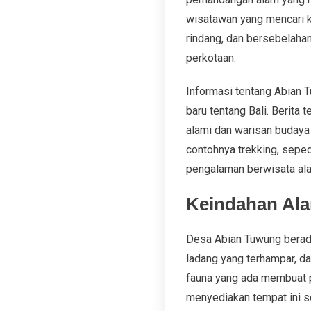
wisatawan yang mencari k
rindang, dan bersebelaha
perkotaan.
Informasi tentang Abian T
baru tentang Bali. Berita 
alami dan warisan budaya 
contohnya trekking, seped
pengalaman berwisata ala
Keindahan Al
Desa Abian Tuwung berada 
ladang yang terhampar, d
fauna yang ada membuat p
menyediakan tempat ini s