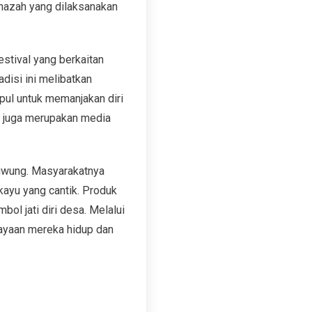
enazah yang dilaksanakan
stival yang berkaitan
disi ini melibatkan
pul untuk memanjakan diri
pi juga merupakan media
Tuwung. Masyarakatnya
ayu yang cantik. Produk
bol jati diri desa. Melalui
dayaan mereka hidup dan