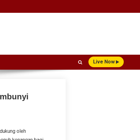
Live Now
embunyi
idukung oleh
penuh kenangan bagi