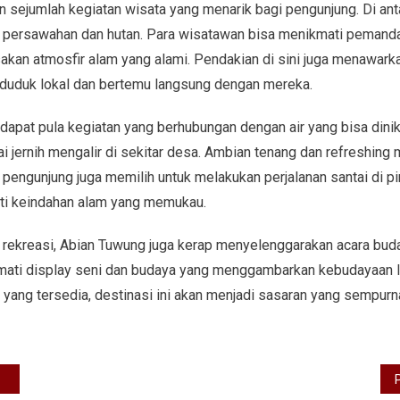
sejumlah kegiatan wisata yang menarik bagi pengunjung. Di anta
rea persawahan dan hutan. Para wisatawan bisa menikmati pemand
an atmosfir alam yang alami. Pendakian di sini juga menawarka
nduduk lokal dan bertemu langsung dengan mereka.
dapat pula kegiatan yang berhubungan dengan air yang bisa dini
 jernih mengalir di sekitar desa. Ambian tenang dan refreshing
 pengunjung juga memilih untuk melakukan perjalanan santai di p
ti keindahan alam yang memukau.
ekreasi, Abian Tuwung juga kerap menyelenggarakan acara budaya
ati display seni dan budaya yang menggambarkan kebudayaan l
yang tersedia, destinasi ini akan menjadi sasaran yang sempurn