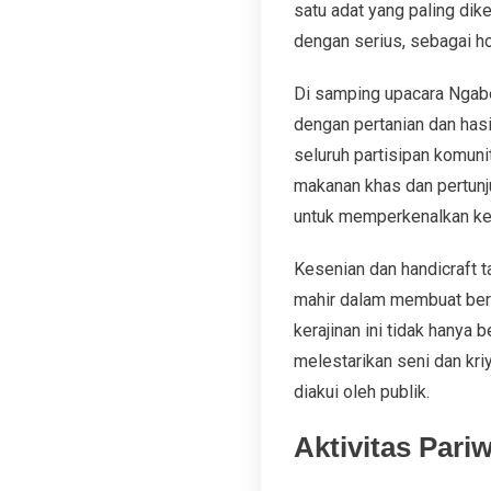
satu adat yang paling di
dengan serius, sebagai ho
Di samping upacara Ngabe
dengan pertanian dan hasi
seluruh partisipan komuni
makanan khas dan pertunju
untuk memperkenalkan ke
Kesenian dan handicraft 
mahir dalam membuat bera
kerajinan ini tidak hanya 
melestarikan seni dan kr
diakui oleh publik.
Aktivitas Pari