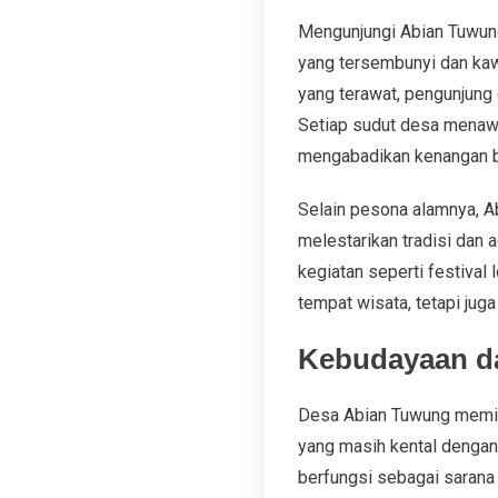
Mengunjungi Abian Tuwung
yang tersembunyi dan kawa
yang terawat, pengunjung
Setiap sudut desa menaw
mengabadikan kenangan b
Selain pesona alamnya, 
melestarikan tradisi dan 
kegiatan seperti festival
tempat wisata, tetapi jug
Kebudayaan da
Desa Abian Tuwung memil
yang masih kental dengan 
berfungsi sebagai sarana