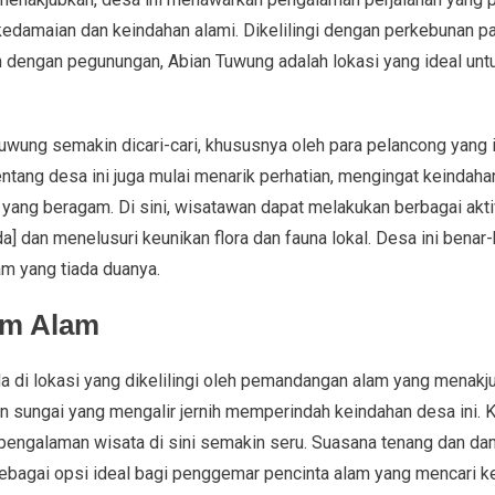
edamaian dan keindahan alami. Dikelilingi dengan perkebunan pa
n dengan pegunungan, Abian Tuwung adalah lokasi yang ideal unt
uwung semakin dicari-cari, khususnya oleh para pelancong yang 
tentang desa ini juga mulai menarik perhatian, mengingat keindaha
yang beragam. Di sini, wisatawan dapat melakukan berbagai aktiv
a] dan menelusuri keunikan flora dan fauna lokal. Desa ini bena
m yang tiada duanya.
am Alam
di lokasi yang dikelilingi oleh pemandangan alam yang menakjub
an sungai yang mengalir jernih memperindah keindahan desa ini. 
engalaman wisata di sini semakin seru. Suasana tenang dan da
ebagai opsi ideal bagi penggemar pencinta alam yang mencari k