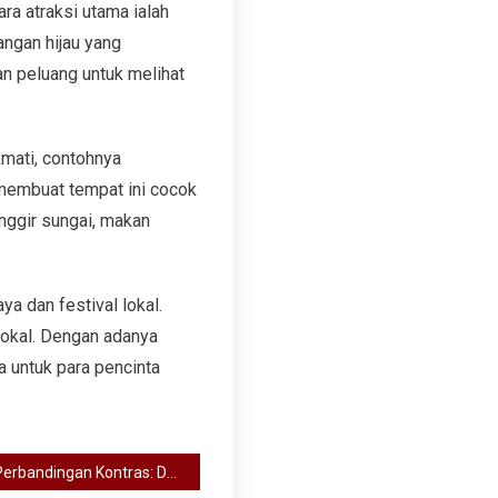
ra atraksi utama ialah
angan hijau yang
n peluang untuk melihat
kmati, contohnya
 membuat tempat ini cocok
inggir sungai, makan
 dan festival lokal.
okal. Dengan adanya
a untuk para pencinta
Perbandingan Kontras: DPRD di Hongkong Sementara Rakyat Demo