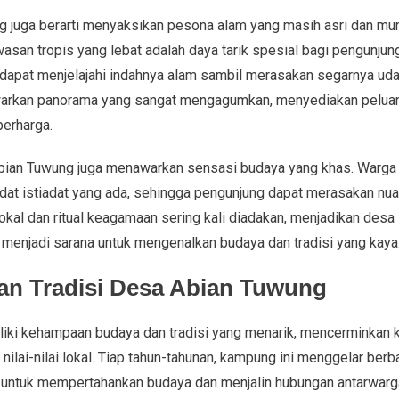
 juga berarti menyaksikan pesona alam yang masih asri dan murni
san tropis yang lebat adalah daya tarik spesial bagi pengunjung.
 dapat menjelajahi indahnya alam sambil merasakan segarnya uda
arkan panorama yang sangat mengagumkan, menyediakan peluan
erharga.
Abian Tuwung juga menawarkan sensasi budaya yang khas. Warga
adat istiadat yang ada, sehingga pengunjung dapat merasakan nua
 lokal dan ritual keagamaan sering kali diadakan, menjadikan desa
a menjadi sarana untuk mengenalkan budaya dan tradisi yang kaya
n Tradisi Desa Abian Tuwung
iki kehampaan budaya dan tradisi yang menarik, mencerminkan 
nilai-nilai lokal. Tiap tahun-tahunan, kampung ini menggelar ber
 untuk mempertahankan budaya dan menjalin hubungan antarwarg