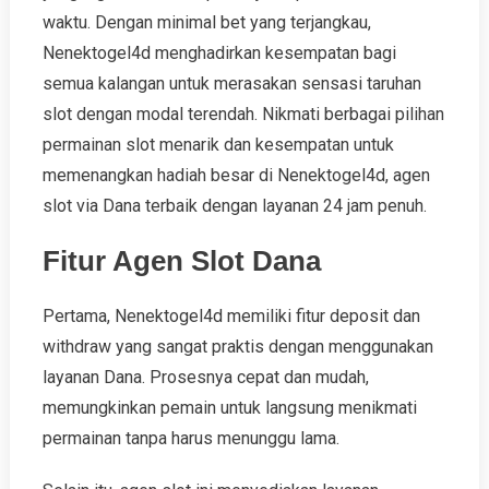
waktu. Dengan minimal bet yang terjangkau,
Nenektogel4d menghadirkan kesempatan bagi
semua kalangan untuk merasakan sensasi taruhan
slot dengan modal terendah. Nikmati berbagai pilihan
permainan slot menarik dan kesempatan untuk
memenangkan hadiah besar di Nenektogel4d, agen
slot via Dana terbaik dengan layanan 24 jam penuh.
Fitur Agen Slot Dana
Pertama, Nenektogel4d memiliki fitur deposit dan
withdraw yang sangat praktis dengan menggunakan
layanan Dana. Prosesnya cepat dan mudah,
memungkinkan pemain untuk langsung menikmati
permainan tanpa harus menunggu lama.