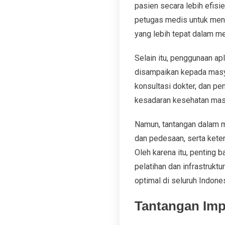
pasien secara lebih efis
petugas medis untuk meng
yang lebih tepat dalam m
Selain itu, penggunaan ap
disampaikan kepada masya
konsultasi dokter, dan pe
kesadaran kesehatan masya
Namun, tantangan dalam m
dan pedesaan, serta ket
Oleh karena itu, penting
pelatihan dan infrastrukt
optimal di seluruh Indones
Tantangan Imp