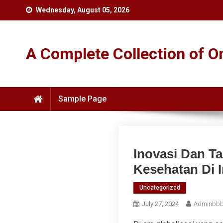
Skip
Wednesday, August 05, 2026
to
content
A Complete Collection of 
Sample Page
Inovasi Dan T
Kesehatan Di 
Uncategorized
July 27, 2024
Adminbb