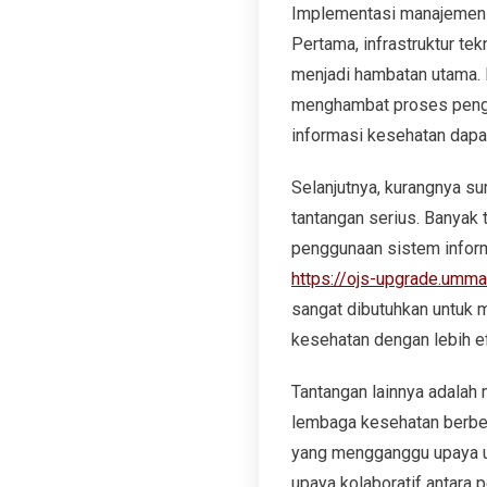
Implementasi manajemen 
Pertama, infrastruktur te
menjadi hambatan utama. 
menghambat proses pengum
informasi kesehatan dapat
Selanjutnya, kurangnya s
tantangan serius. Banyak
penggunaan sistem inform
https://ojs-upgrade.umma
sangat dibutuhkan untuk 
kesehatan dengan lebih ef
Tantangan lainnya adalah 
lembaga kesehatan berbed
yang mengganggu upaya u
upaya kolaboratif antara 