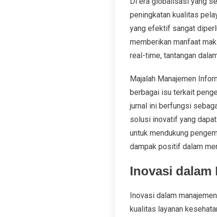
Di era globalisasi yang 
peningkatan kualitas pela
yang efektif sangat dipe
memberikan manfaat maksi
real-time, tantangan dal
Majalah Manajemen Inform
berbagai isu terkait peng
jurnal ini berfungsi sebag
solusi inovatif yang dapa
untuk mendukung pengemb
dampak positif dalam men
Inovasi dalam
Inovasi dalam manajemen 
kualitas layanan kesehata