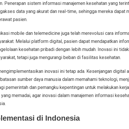
ien. Penerapan sistem informasi manajemen kesehatan yang teri
akses data yang akurat dan real-time, sehingga mereka dapat
erawat pasien.
likasi mobile dan telemedicine juga telah merevolusi cara infor
rakat. Melalui platform digital, pasien dapat mendapatkan info
ngelolaan kesehatan pribadi dengan lebih mudah. Inovasi ini tid
rakat, tetapi juga mengurangi beban di fasilitas kesehatan.
engimplementasikan inovasi ini tetap ada. Kesenjangan digital a
erbatasan sumber daya manusia dalam memahami teknologi, men
 bagi pemerintah dan pemangku kepentingan untuk melakukan ke
ur yang memadai, agar inovasi dalam manajemen informasi keseha
ia.
lementasi di Indonesia