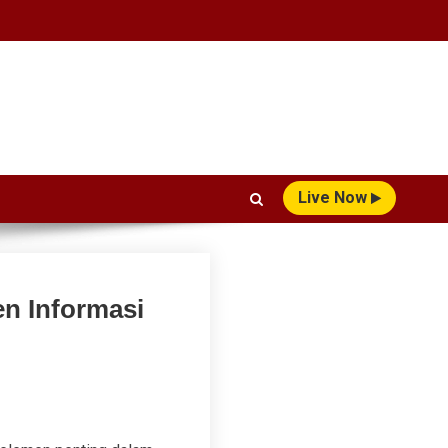
Live Now
en Informasi