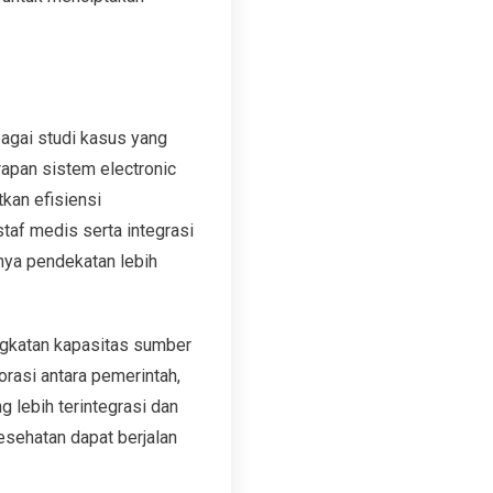
agai studi kasus yang
rapan sistem electronic
tkan efisiensi
staf medis serta integrasi
unya pendekatan lebih
ngkatan kapasitas sumber
orasi antara pemerintah,
g lebih terintegrasi dan
sehatan dapat berjalan