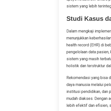
sistem yang lebih terinte
Studi Kasus 
Dalam mengkaji implement
menunjukkan keberhasilan
health record (EHR) di be
pengelolaan data pasien, 
sistem yang masih terbata
holistik dan terstruktur d
Rekomendasi yang bisa di
daya manusia melalui pela
institusi pendidikan, dan
mudah diakses. Dengan ad
lebih efektif dan efisien