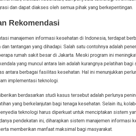
grasi dan dapat diakses oleh semua pihak yang berkepentingan.
dan Rekomendasi
asi manajemen informasi kesehatan di Indonesia, terdapat berb
 dan tantangan yang dihadapi. Salah satu contohnya adalah pene
berapa rumah sakit besar di Jakarta. Meski program ini meningka
kendala yang muncul antara lain adalah kurangnya pelatihan bagi 
s antara berbagai fasilitas kesehatan. Hal ini menunjukkan perl
alam implementasi teknologi.
berikan berdasarkan studi kasus tersebut adalah perlunya peni
tihan yang berkelanjutan bagi tenaga kesehatan. Selain itu, kolab
 penyedia teknologi harus diperkuat untuk menciptakan sistem yan
anya pendekatan ini, diharapkan sistem manajemen informasi ke
, serta memberikan manfaat maksimal bagi masyarakat.