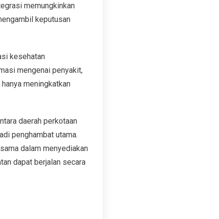
ntegrasi memungkinkan
 mengambil keputusan
masi kesehatan
rmasi mengenai penyakit,
ak hanya meningkatkan
ntara daerah perkotaan
jadi penghambat utama.
rjasama dalam menyediakan
tan dapat berjalan secara