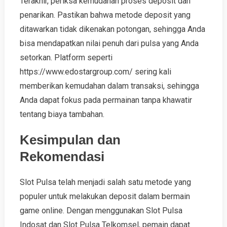
Terakhir, periksa kemudahan proses deposit dan
penarikan. Pastikan bahwa metode deposit yang
ditawarkan tidak dikenakan potongan, sehingga Anda
bisa mendapatkan nilai penuh dari pulsa yang Anda
setorkan. Platform seperti
https://www.edostargroup.com/ sering kali
memberikan kemudahan dalam transaksi, sehingga
Anda dapat fokus pada permainan tanpa khawatir
tentang biaya tambahan.
Kesimpulan dan
Rekomendasi
Slot Pulsa telah menjadi salah satu metode yang
populer untuk melakukan deposit dalam bermain
game online. Dengan menggunakan Slot Pulsa
Indosat dan Slot Pulsa Telkomsel, pemain dapat