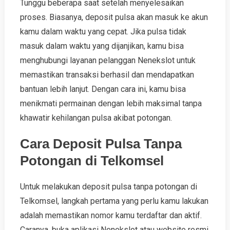
Tunggu beberapa saat setelah menyelesaikan
proses. Biasanya, deposit pulsa akan masuk ke akun
kamu dalam waktu yang cepat. Jika pulsa tidak
masuk dalam waktu yang dijanjikan, kamu bisa
menghubungi layanan pelanggan Nenekslot untuk
memastikan transaksi berhasil dan mendapatkan
bantuan lebih lanjut. Dengan cara ini, kamu bisa
menikmati permainan dengan lebih maksimal tanpa
khawatir kehilangan pulsa akibat potongan.
Cara Deposit Pulsa Tanpa
Potongan di Telkomsel
Untuk melakukan deposit pulsa tanpa potongan di
Telkomsel, langkah pertama yang perlu kamu lakukan
adalah memastikan nomor kamu terdaftar dan aktif.
Caranya, buka aplikasi Nenekslot atau website resmi