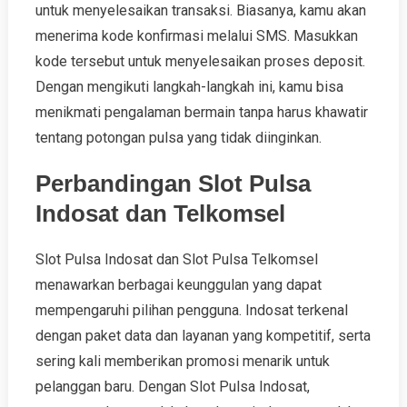
untuk menyelesaikan transaksi. Biasanya, kamu akan
menerima kode konfirmasi melalui SMS. Masukkan
kode tersebut untuk menyelesaikan proses deposit.
Dengan mengikuti langkah-langkah ini, kamu bisa
menikmati pengalaman bermain tanpa harus khawatir
tentang potongan pulsa yang tidak diinginkan.
Perbandingan Slot Pulsa
Indosat dan Telkomsel
Slot Pulsa Indosat dan Slot Pulsa Telkomsel
menawarkan berbagai keunggulan yang dapat
mempengaruhi pilihan pengguna. Indosat terkenal
dengan paket data dan layanan yang kompetitif, serta
sering kali memberikan promosi menarik untuk
pelanggan baru. Dengan Slot Pulsa Indosat,