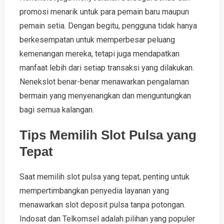
promosi menarik untuk para pemain baru maupun
pemain setia. Dengan begitu, pengguna tidak hanya
berkesempatan untuk memperbesar peluang
kemenangan mereka, tetapi juga mendapatkan
manfaat lebih dari setiap transaksi yang dilakukan.
Nenekslot benar-benar menawarkan pengalaman
bermain yang menyenangkan dan menguntungkan
bagi semua kalangan.
Tips Memilih Slot Pulsa yang
Tepat
Saat memilih slot pulsa yang tepat, penting untuk
mempertimbangkan penyedia layanan yang
menawarkan slot deposit pulsa tanpa potongan.
Indosat dan Telkomsel adalah pilihan yang populer