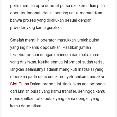
perlu memilih opsi deposit pulsa dan kemudian pilih
operator Indosat. Hal ini penting untuk memastikan
bahwa proses yang dilakukan sesuai dengan
provider yang kamu gunakan.
Setelah memilih operator, masukkan jumlah pulsa
yang ingin kamu depositkan. Pastikan jumlah
tersebut sesuai dengan minimum dan maksimum
yang diizinkan. Ketika semua informasi sudah terisi,
langkah selanjutnya adalah mengikuti instruksi yang
diberikan pada situs untuk menyelesaikan transaksi.
Slot Pulsa
Dalam proses ini, tidak akan ada potongan
dari jumlah pulsa yang kamu transfer, sehingga kamu
mendapatkan total pulsa yang sama dengan yang
kamu depositkan.