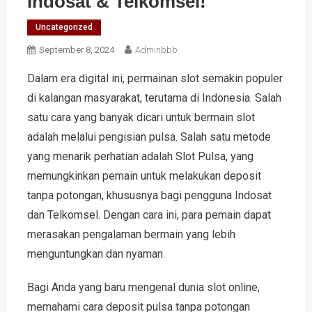
Indosat & Telkomsel!
Uncategorized
September 8, 2024
Adminbbb
Dalam era digital ini, permainan slot semakin populer
di kalangan masyarakat, terutama di Indonesia. Salah
satu cara yang banyak dicari untuk bermain slot
adalah melalui pengisian pulsa. Salah satu metode
yang menarik perhatian adalah Slot Pulsa, yang
memungkinkan pemain untuk melakukan deposit
tanpa potongan, khususnya bagi pengguna Indosat
dan Telkomsel. Dengan cara ini, para pemain dapat
merasakan pengalaman bermain yang lebih
menguntungkan dan nyaman.
Bagi Anda yang baru mengenal dunia slot online,
memahami cara deposit pulsa tanpa potongan