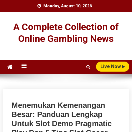
Skip
Monday, August 10, 2026
to
content
A Complete Collection of
Online Gambling News
Live Now
Menemukan Kemenangan
Besar: Panduan Lengkap
Untuk Slot Demo Pragmatic