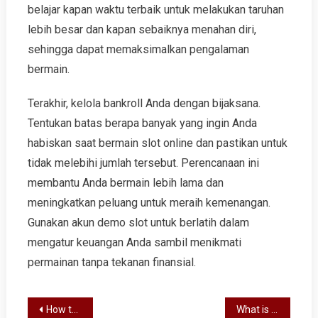
belajar kapan waktu terbaik untuk melakukan taruhan
lebih besar dan kapan sebaiknya menahan diri,
sehingga dapat memaksimalkan pengalaman
bermain.
Terakhir, kelola bankroll Anda dengan bijaksana.
Tentukan batas berapa banyak yang ingin Anda
habiskan saat bermain slot online dan pastikan untuk
tidak melebihi jumlah tersebut. Perencanaan ini
membantu Anda bermain lebih lama dan
meningkatkan peluang untuk meraih kemenangan.
Gunakan akun demo slot untuk berlatih dalam
mengatur keuangan Anda sambil menikmati
permainan tanpa tekanan finansial.
Post
How to Choose a Slot Machine
What is a Lottery?