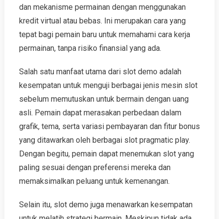
dan mekanisme permainan dengan menggunakan
kredit virtual atau bebas. Ini merupakan cara yang
tepat bagi pemain baru untuk memahami cara kerja
permainan, tanpa risiko finansial yang ada.
Salah satu manfaat utama dari slot demo adalah
kesempatan untuk menguji berbagai jenis mesin slot
sebelum memutuskan untuk bermain dengan uang
asli. Pemain dapat merasakan perbedaan dalam
grafik, tema, serta variasi pembayaran dan fitur bonus
yang ditawarkan oleh berbagai slot pragmatic play.
Dengan begitu, pemain dapat menemukan slot yang
paling sesuai dengan preferensi mereka dan
memaksimalkan peluang untuk kemenangan.
Selain itu, slot demo juga menawarkan kesempatan
untuk melatih strategi bermain. Meskipun tidak ada