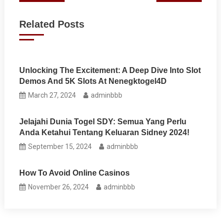
navigation
Related Posts
Unlocking The Excitement: A Deep Dive Into Slot
Demos And 5K Slots At Nenegktogel4D
March 27, 2024
adminbbb
Jelajahi Dunia Togel SDY: Semua Yang Perlu
Anda Ketahui Tentang Keluaran Sidney 2024!
September 15, 2024
adminbbb
How To Avoid Online Casinos
November 26, 2024
adminbbb