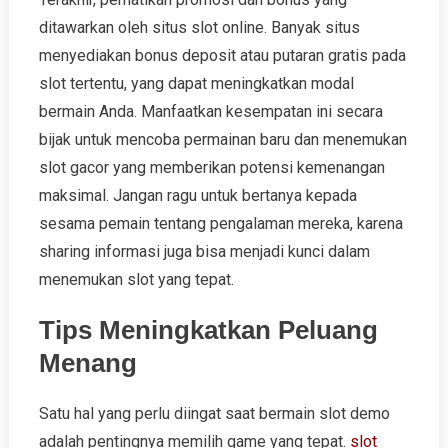
ditawarkan oleh situs slot online. Banyak situs
menyediakan bonus deposit atau putaran gratis pada
slot tertentu, yang dapat meningkatkan modal
bermain Anda. Manfaatkan kesempatan ini secara
bijak untuk mencoba permainan baru dan menemukan
slot gacor yang memberikan potensi kemenangan
maksimal. Jangan ragu untuk bertanya kepada
sesama pemain tentang pengalaman mereka, karena
sharing informasi juga bisa menjadi kunci dalam
menemukan slot yang tepat.
Tips Meningkatkan Peluang
Menang
Satu hal yang perlu diingat saat bermain slot demo
adalah pentingnya memilih game yang tepat.
slot