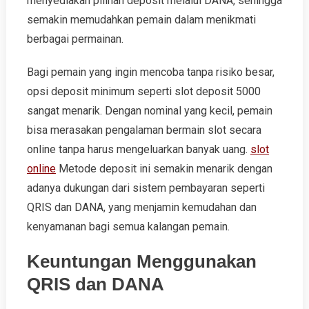
menyediakan pilihan deposit melalui DANA, sehingga
semakin memudahkan pemain dalam menikmati
berbagai permainan.
Bagi pemain yang ingin mencoba tanpa risiko besar,
opsi deposit minimum seperti slot deposit 5000
sangat menarik. Dengan nominal yang kecil, pemain
bisa merasakan pengalaman bermain slot secara
online tanpa harus mengeluarkan banyak uang.
slot
online
Metode deposit ini semakin menarik dengan
adanya dukungan dari sistem pembayaran seperti
QRIS dan DANA, yang menjamin kemudahan dan
kenyamanan bagi semua kalangan pemain.
Keuntungan Menggunakan
QRIS dan DANA