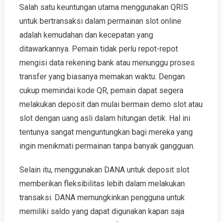
Salah satu keuntungan utama menggunakan QRIS
untuk bertransaksi dalam permainan slot online
adalah kemudahan dan kecepatan yang
ditawarkannya. Pemain tidak perlu repot-repot
mengisi data rekening bank atau menunggu proses
transfer yang biasanya memakan waktu. Dengan
cukup memindai kode QR, pemain dapat segera
melakukan deposit dan mulai bermain demo slot atau
slot dengan uang asli dalam hitungan detik. Hal ini
tentunya sangat menguntungkan bagi mereka yang
ingin menikmati permainan tanpa banyak gangguan.
Selain itu, menggunakan DANA untuk deposit slot
memberikan fleksibilitas lebih dalam melakukan
transaksi. DANA memungkinkan pengguna untuk
memiliki saldo yang dapat digunakan kapan saja