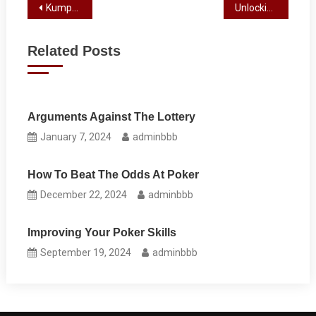
Post
Kumpulan Situs Togel Terpercaya dan Resmi untuk Bermain Togel Online
Unlocking Luck: Exploring the World of Macau Toto Draw and Prize Data
navigation
Related Posts
Arguments Against The Lottery
January 7, 2024
adminbbb
How To Beat The Odds At Poker
December 22, 2024
adminbbb
Improving Your Poker Skills
September 19, 2024
adminbbb