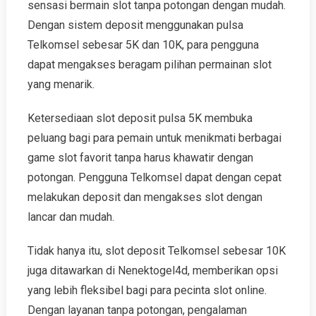
sensasi bermain slot tanpa potongan dengan mudah.
Dengan sistem deposit menggunakan pulsa
Telkomsel sebesar 5K dan 10K, para pengguna
dapat mengakses beragam pilihan permainan slot
yang menarik.
Ketersediaan slot deposit pulsa 5K membuka
peluang bagi para pemain untuk menikmati berbagai
game slot favorit tanpa harus khawatir dengan
potongan. Pengguna Telkomsel dapat dengan cepat
melakukan deposit dan mengakses slot dengan
lancar dan mudah.
Tidak hanya itu, slot deposit Telkomsel sebesar 10K
juga ditawarkan di Nenektogel4d, memberikan opsi
yang lebih fleksibel bagi para pecinta slot online.
Dengan layanan tanpa potongan, pengalaman