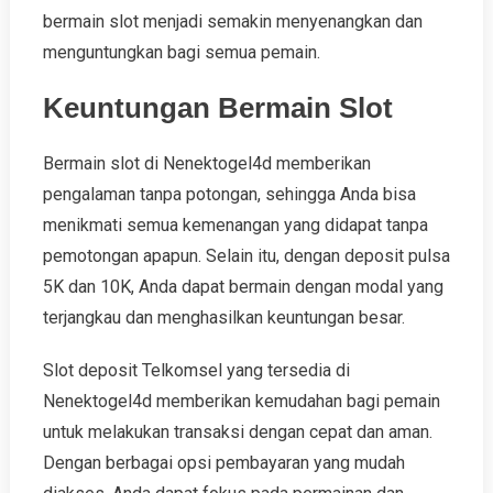
bermain slot menjadi semakin menyenangkan dan
menguntungkan bagi semua pemain.
Keuntungan Bermain Slot
Bermain slot di Nenektogel4d memberikan
pengalaman tanpa potongan, sehingga Anda bisa
menikmati semua kemenangan yang didapat tanpa
pemotongan apapun. Selain itu, dengan deposit pulsa
5K dan 10K, Anda dapat bermain dengan modal yang
terjangkau dan menghasilkan keuntungan besar.
Slot deposit Telkomsel yang tersedia di
Nenektogel4d memberikan kemudahan bagi pemain
untuk melakukan transaksi dengan cepat dan aman.
Dengan berbagai opsi pembayaran yang mudah