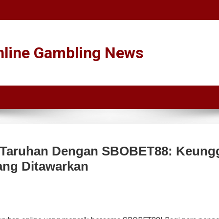
Online Gambling News
a Taruhan Dengan SBOBET88: Keung
ng Ditawarkan