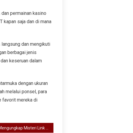
 dan permainan kasino
T kapan saja dan di mana
 langsung dan mengikuti
gan berbagai jenis
i dan keseruan dalam
ntarmuka dengan ukuran
h melalui ponsel, para
 favorit mereka di
Mengungkap Misteri Link Alternatif SBOBET dan Panduan Daftar www.SBOBET Mobile Login