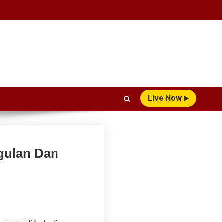
Live Now
gulan Dan