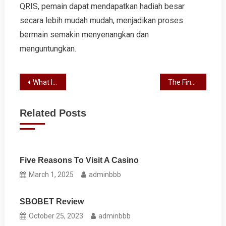
QRIS, pemain dapat mendapatkan hadiah besar
secara lebih mudah mudah, menjadikan proses
bermain semakin menyenangkan dan
menguntungkan.
Post
What Is a Slot Machine?
The Financial Impact of Lottery
navigation
Related Posts
Five Reasons To Visit A Casino
March 1, 2025
adminbbb
SBOBET Review
October 25, 2023
adminbbb