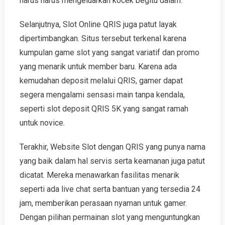
harus harus mengeluarkan kocek begitu dalam.
Selanjutnya, Slot Online QRIS juga patut layak
dipertimbangkan. Situs tersebut terkenal karena
kumpulan game slot yang sangat variatif dan promo
yang menarik untuk member baru. Karena ada
kemudahan deposit melalui QRIS, gamer dapat
segera mengalami sensasi main tanpa kendala,
seperti slot deposit QRIS 5K yang sangat ramah
untuk novice.
Terakhir, Website Slot dengan QRIS yang punya nama
yang baik dalam hal servis serta keamanan juga patut
dicatat. Mereka menawarkan fasilitas menarik
seperti ada live chat serta bantuan yang tersedia 24
jam, memberikan perasaan nyaman untuk gamer.
Dengan pilihan permainan slot yang menguntungkan